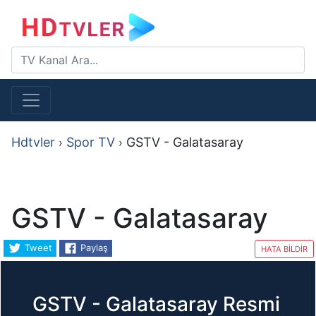
Hdtvler
Spor TV
GSTV - Galatasaray
›
›
GSTV - Galatasaray
Tweet
Paylaş
HATA BİLDİR
GSTV - Galatasaray Resmi