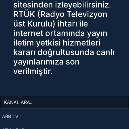
sitesinden izleyebilirsiniz.
RTÜK (Radyo Televizyon
üst Kurulu) ihtarı ile
internet ortamında yayın
iletim yetkisi hizmetleri
kararı doğrultusunda canlı
yayınlarımıza son
verilmiştir.
null
ARB TV